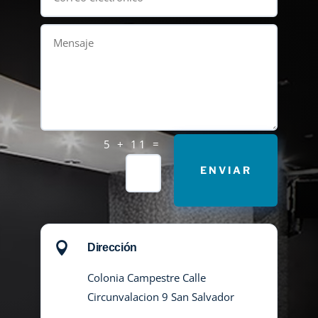
=
5 + 11
ENVIAR

Dirección
Colonia Campestre Calle
Circunvalacion 9 San Salvador