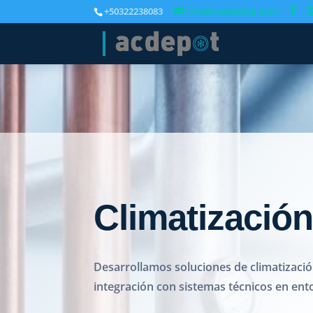
+50322238083
info@acdepotca.com
Climatizació
Desarrollamos soluciones de climatizació
integración con sistemas técnicos en ento