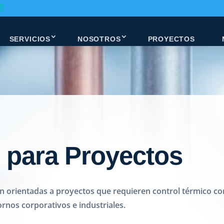
SERVICIOS
NOSOTROS
PROYECTOS
n para Proyectos
n orientadas a proyectos que requieren control térmico conf
rnos corporativos e industriales.