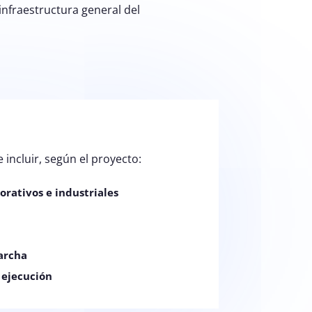
infraestructura general del
 incluir, según el proyecto:
orativos e industriales
archa
 ejecución