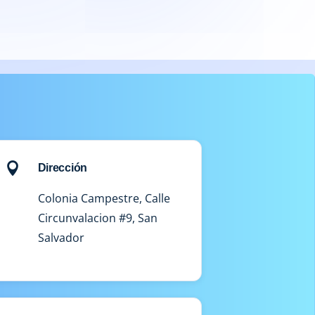

Dirección
Colonia Campestre, Calle
Circunvalacion #9, San
Salvador