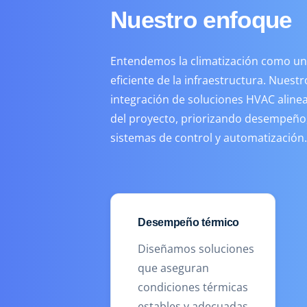
Nuestro enfoque
Entendemos la climatización como un 
eficiente de la infraestructura. Nuest
integración de soluciones HVAC aline
del proyecto, priorizando desempeño,
sistemas de control y automatización.
Desempeño térmico
Diseñamos soluciones
que aseguran
condiciones térmicas
estables y adecuadas