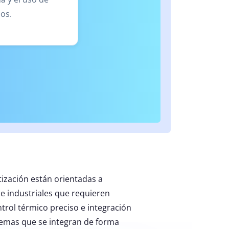
os.
tización están orientadas a
e industriales que requieren
trol térmico preciso e integración
temas que se integran de forma